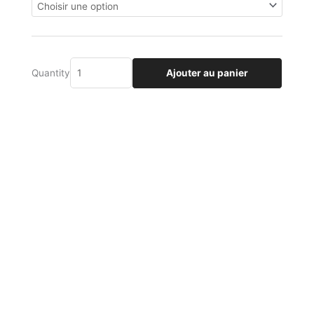
à
Actabstract
€130.00
Ajouter au panier
Quantity