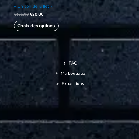
« Un soir de juillet »
€
105.00
€
20.00
Choix des options
FAQ
Ma boutique
Expositions