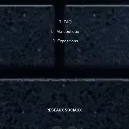
FAQ
Ma boutique
Expositions
RÉSEAUX SOCIAUX
I
F