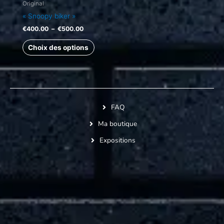
Original
« Snoopy biker »
€
400.00
–
€
500.00
Choix des options
FAQ
Ma boutique
Expositions